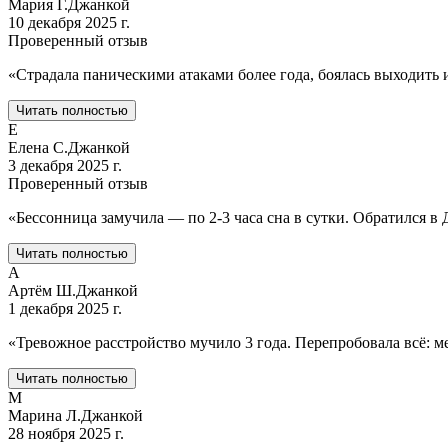
Мария Г.
Джанкой
10 декабря 2025 г.
Проверенный отзыв
«
Страдала паническими атаками более года, боялась выходить 
Читать полностью
Е
Елена С.
Джанкой
3 декабря 2025 г.
Проверенный отзыв
«
Бессонница замучила — по 2-3 часа сна в сутки. Обратился в
Читать полностью
А
Артём Ш.
Джанкой
1 декабря 2025 г.
«
Тревожное расстройство мучило 3 года. Перепробовала всё: ме
Читать полностью
М
Марина Л.
Джанкой
28 ноября 2025 г.