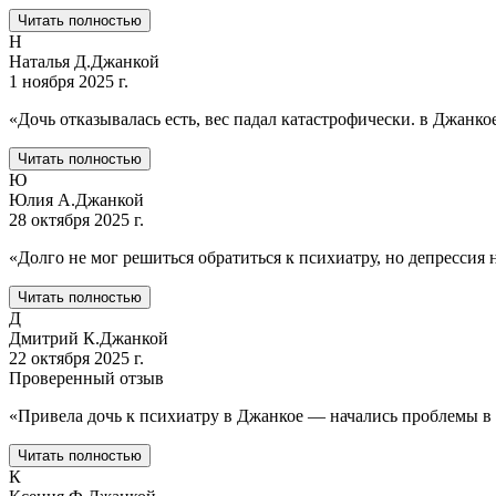
Читать полностью
Н
Наталья Д.
Джанкой
1 ноября 2025 г.
«
Дочь отказывалась есть, вес падал катастрофически. в Джан
Читать полностью
Ю
Юлия А.
Джанкой
28 октября 2025 г.
«
Долго не мог решиться обратиться к психиатру, но депрессия 
Читать полностью
Д
Дмитрий К.
Джанкой
22 октября 2025 г.
Проверенный отзыв
«
Привела дочь к психиатру в Джанкое — начались проблемы в ш
Читать полностью
К