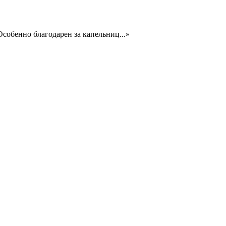
Особенно благодарен за капельниц
...
»