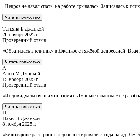
«
Невроз не давал спать, на работе срывалась. Записалась к пс
Читать полностью
Т
Татьяна Б.
Джанкой
20 ноября 2025 г.
Проверенный отзыв
«
Обратилась в клинику в Джанкое с тяжёлой депрессией. Врач
Читать полностью
А
Анна М.
Джанкой
15 ноября 2025 г.
Проверенный отзыв
«
Индивидуальная психотерапия в Джанкое помогла мне разобра
Читать полностью
П
Павел З.
Джанкой
8 ноября 2025 г.
«
Биполярное расстройство диагностировали 2 года назад. Леч