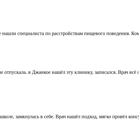
кое нашли специалиста по расстройствам пищевого поведения. К
не отпускала. в Джанкое нашёл эту клинику, записался. Врач всё
коле, замкнулась в себе. Врач нашёл подход, мягко провёл конс