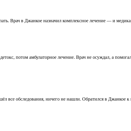
спать. Врач в Джанкое назначил комплексное лечение — и медика
 детокс, потом амбулаторное лечение. Врач не осуждал, а помог
шёл все обследования, ничего не нашли. Обратился в Джанкое к 