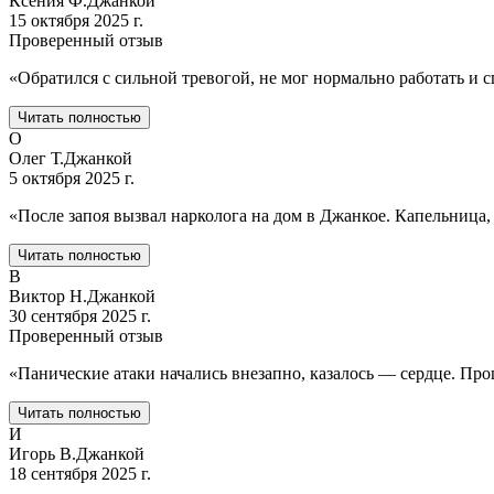
Ксения Ф.
Джанкой
15 октября 2025 г.
Проверенный отзыв
«
Обратился с сильной тревогой, не мог нормально работать и 
Читать полностью
О
Олег Т.
Джанкой
5 октября 2025 г.
«
После запоя вызвал нарколога на дом в Джанкое. Капельница,
Читать полностью
В
Виктор Н.
Джанкой
30 сентября 2025 г.
Проверенный отзыв
«
Панические атаки начались внезапно, казалось — сердце. Про
Читать полностью
И
Игорь В.
Джанкой
18 сентября 2025 г.