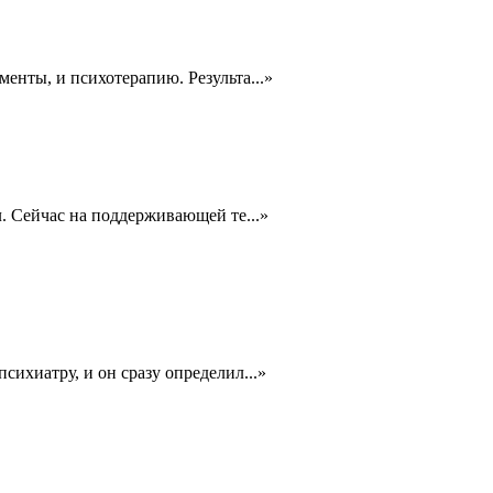
менты, и психотерапию. Результа
...
»
ал. Сейчас на поддерживающей те
...
»
психиатру, и он сразу определил
...
»