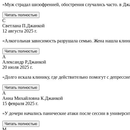
«
Муж страдал шизофренией, обострения случались часто. в Дж
Читать полностью
С
Светлана П.
Джанкой
12 августа 2025 г.
«
Алкогольная зависимость разрушала семью. Жена нашла клин
Читать полностью
А
Александр Р.
Джанкой
20 июля 2025 г.
«
Долго искала клинику, где действительно помогут с депресси
Читать полностью
А
Анна Михайловна К.
Джанкой
15 февраля 2025 г.
«
У дочери начались панические атаки после сессии в универси
Читать полностью
М