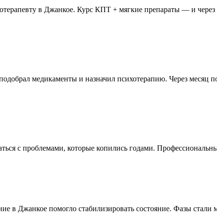
ихотерапевту в Джанкое. Курс КПТ + мягкие препараты — и через 
 подобрал медикаменты и назначил психотерапию. Через месяц п
ться с проблемами, которые копились годами. Профессиональны
ение в Джанкое помогло стабилизировать состояние. Фазы стали