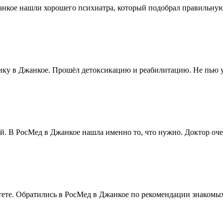
анкое нашли хорошего психиатра, который подобрал правильную
ику в Джанкое. Прошёл детоксикацию и реабилитацию. Не пью у
ей. В РосМед в Джанкое нашла именно то, что нужно. Доктор оч
тете. Обратились в РосМед в Джанкое по рекомендации знакомых