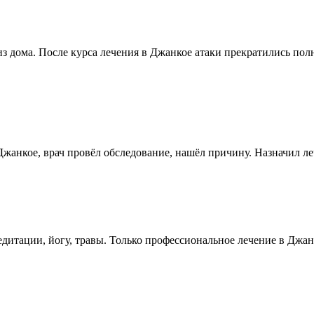
из дома. После курса лечения в Джанкое атаки прекратились по
 Джанкое, врач провёл обследование, нашёл причину. Назначил ле
дитации, йогу, травы. Только профессиональное лечение в Джанк